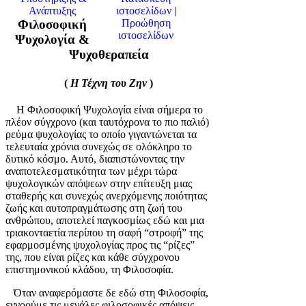
Φιλοσοφική
Ψυχολογία &
Ψυχοθεραπεία
(
Η Τέχνη του Ζην
)
Η Φιλοσοφική Ψυχολογία είναι σήμερα το
πλέον σύγχρονο (και ταυτόχρονα το πιο παλιό)
ρεύμα ψυχολογίας το οποίο γιγαντώνεται τα
τελευταία χρόνια συνεχώς σε ολόκληρο το
δυτικό κόσμο. Αυτό, διαπιστώνοντας την
αναποτελεσματικότητα των μέχρι τώρα
ψυχολογικών απόψεων στην επίτευξη μιας
σταθερής και συνεχώς ανερχόμενης ποιότητας
ζωής και αυτοπραγμάτωσης στη ζωή του
ανθρώπου, αποτελεί παγκοσμίως εδώ και μια
τριακονταετία περίπου τη σαφή “στροφή” της
εφαρμοσμένης ψυχολογίας προς τις “ρίζες”
της, που είναι ρίζες και κάθε σύγχρονου
επιστημονικού κλάδου, τη Φιλοσοφία.
Όταν αναφερόμαστε δε εδώ στη Φιλοσοφία,
εννοούμε τις μεγάλες φιλοσοφικές απόψεις