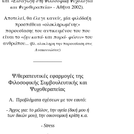
και
«Εισαγωγή στη Φιλοσοφική Ψυχολογία
και Ψυχοθεραπεία» -
Αθήνα 2002).
Αποτελεί, θα έλεγε κανείς, μία φιλόδοξη
προσπάθεια «ολοκληρωμένης»
παρουσίασης του αντικειμένου του που
είναι το «
ζην κατά-
και
παρά- φύσιν»
του
ανθρώπου...
(βλ. ολοκληρη την παρουσίαση στις
Ανακοινώσεις
)
____________
Ψ/θεραπευτικές εφαρμογές της
Φιλοσοφικής Συμβουλευτικής και
Ψυχοθεραπείας
Α. Προβλήματα σχέσεων με τον εαυτό:
- Άγχος για: το μέλλον, την υγεία (δική μου ή
των δικών μου), την οικονομική κρίση κ.α.
- Stress